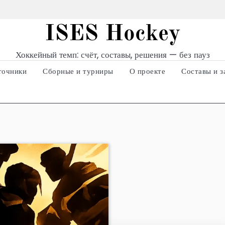
ISES Hockey
Хоккейный темп: счёт, составы, решения — без пауз
точники
Сборные и турниры
О проекте
Составы и з