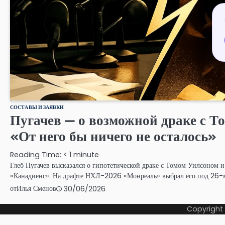
СОСТАВЫ И ЗАЯВКИ
Пугачев — о возможной драке с Т
«От него бы ничего не осталось»
Reading Time:
< 1
minute
Глеб Пугачев высказался о гипотетической драке с Томом Уилсоном и 
«Канадиенс». На драфте НХЛ-2026 «Монреаль» выбрал его под 26-
от
Илья Сменов
30/06/2026
Copyright