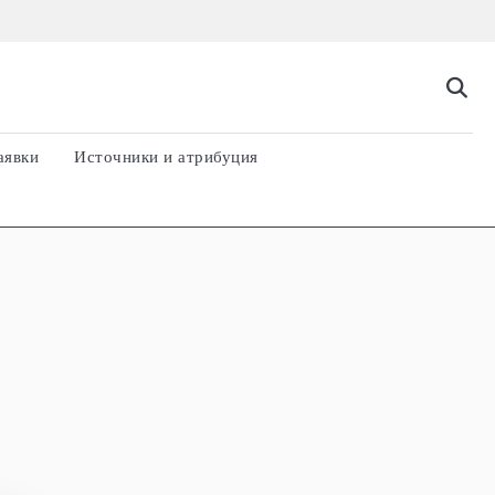
аявки
Источники и атрибуция