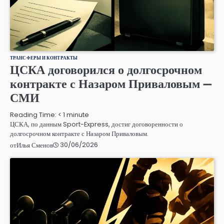
ТРАНСФЕРЫ И КОНТРАКТЫ
ЦСКА договорился о долгосрочном
контракте с Назаром Приваловым —
СМИ
Reading Time:
< 1
minute
ЦСКА, по данным Sport-Express, достиг договоренности о
долгосрочном контракте с Назаром Приваловым.
30/06/2026
от
Илья Сменов