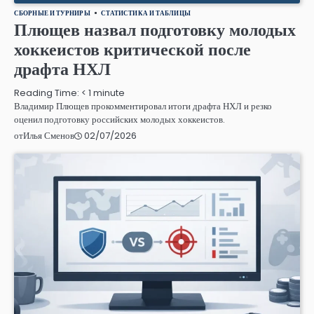
СБОРНЫЕ И ТУРНИРЫ
СТАТИСТИКА И ТАБЛИЦЫ
Плющев назвал подготовку молодых
хоккеистов критической после
драфта НХЛ
Reading Time:
< 1
minute
Владимир Плющев прокомментировал итоги драфта НХЛ и резко
оценил подготовку российских молодых хоккеистов.
02/07/2026
от
Илья Сменов