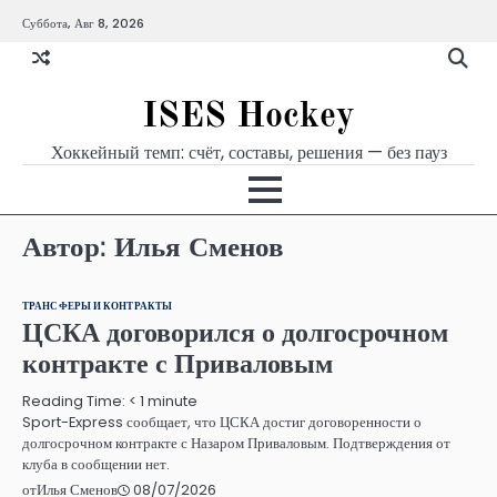
Перейти
Суббота, Авг 8, 2026
к
содержимому
ISES Hockey
Хоккейный темп: счёт, составы, решения — без пауз
Автор:
Илья Сменов
ТРАНСФЕРЫ И КОНТРАКТЫ
ЦСКА договорился о долгосрочном
контракте с Приваловым
Reading Time:
< 1
minute
Sport-Express сообщает, что ЦСКА достиг договоренности о
долгосрочном контракте с Назаром Приваловым. Подтверждения от
клуба в сообщении нет.
08/07/2026
от
Илья Сменов