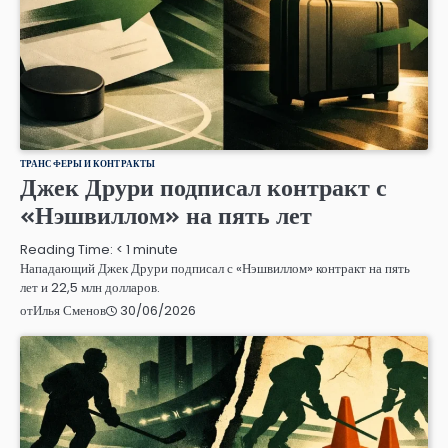
ТРАНСФЕРЫ И КОНТРАКТЫ
Джек Друри подписал контракт с
«Нэшвиллом» на пять лет
Reading Time:
< 1
minute
Нападающий Джек Друри подписал с «Нэшвиллом» контракт на пять
лет и 22,5 млн долларов.
30/06/2026
от
Илья Сменов