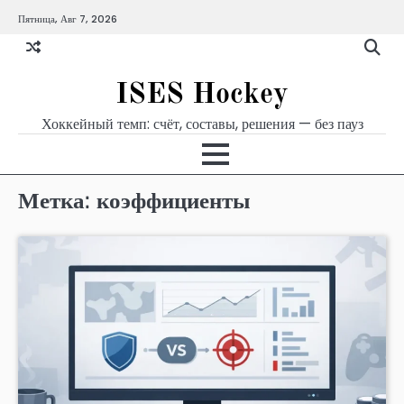
Перейти
Пятница, Авг 7, 2026
к
содержимому
ISES Hockey
Хоккейный темп: счёт, составы, решения — без пауз
Метка:
коэффициенты